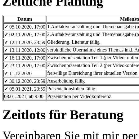
Zeitliche Planung
Datum
Meilenst
1.Auftaktveranstaltung und Themenausgabe (p
✔ 05.10.2020, 17:00
2.Auftaktveranstaltung und Themenausgabe (p
✔ 02.11.2020, 17:00
Gliederung, Literatur fällig
✔ 12.11.2020, 23:59
verbindliche Übernahme eines Themas inkl. 
✔ 13.11.2020, 12:00
Zwischenpräsentation Teil 1 (per Videokonfer
✔ 16.11.2020, 17:00
Zwischenpräsentation Teil 2 (per Videokonfer
✔ 23.11.2020, 17:00
freiwillige Einreichung ihrer aktuellen Vers
✔ 11.12.2020
Ausarbeitung fällig
✔ 30.12.2020, 23:59
Präsentationsfolien fällig
✔ 05.01.2021, 23:59
08.01.2021, ab 9:00
Präsentation per Videokonferenz
Zeitlots für Beratung
Vereinbaren Sie mit mir pe