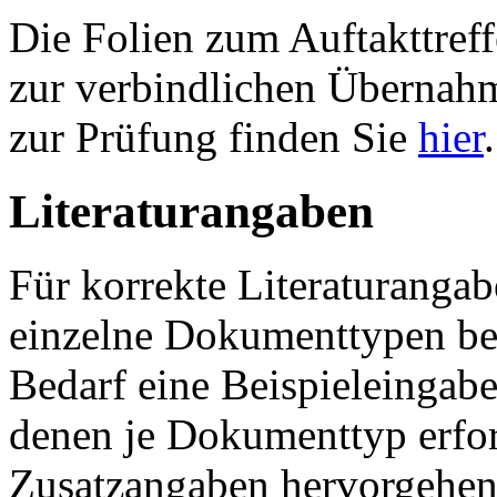
Die Folien zum Auftakttref
zur verbindlichen Übernah
zur Prüfung finden Sie
hier
.
Literaturangaben
Für korrekte Literaturangab
einzelne Dokumenttypen bere
Bedarf eine Beispieleingabe
denen je Dokumenttyp erfor
Zusatzangaben hervorgehen